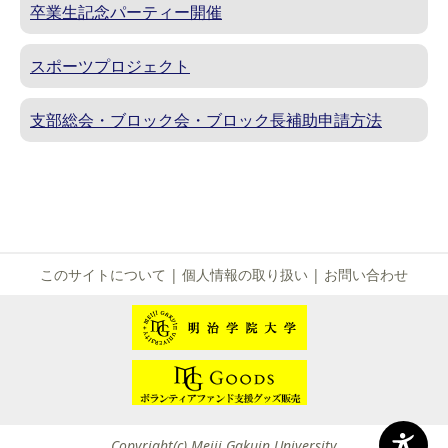
卒業生記念パーティー開催
スポーツプロジェクト
支部総会・ブロック会・ブロック長補助申請方法
このサイトについて
|
個人情報の取り扱い
|
お問い合わせ
Copyright(c) Meiji Gakuin University