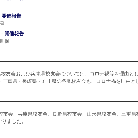
・
開催報告
津
・
開催報告
世保
取県校友会および兵庫県校友会については、コロナ禍等を理由とし
県・三重県・長崎県・石川県の各地校友会も、コロナ禍を理由と
県校友会、兵庫県校友会、長野県校友会、山形県校友会、三重
なりました。