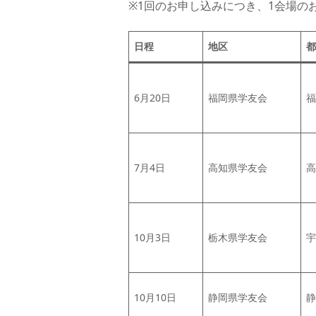
※1回のお申し込みにつき、1会場の
学
日程
地区
都
学
6月20日
福岡県学友会
福
7月4日
高知県学友会
高
10月3日
栃木県学友会
宇
10月10日
静岡県学友会
静