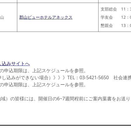
支部総会 11：3
山
郡山ビューホテルアネックス
学友会 12：0
懇親会 13：0
し込みサイトへ
の申込期限は、上記スケジュールを参照。
込みができない場合）》》》TEL：03-5421-5650 社会
の申込期限は、上記スケジュールを参照。
域）の皆様には、開催日の6~7週間程前にご案内葉書をお送