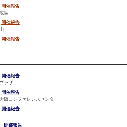
・
開催報告
広島
・
開催報告
山
・
開催報告
・
開催報告
プラザ
・
開催報告
大阪コンファレンスセンター
・
開催報告
・
開催報告