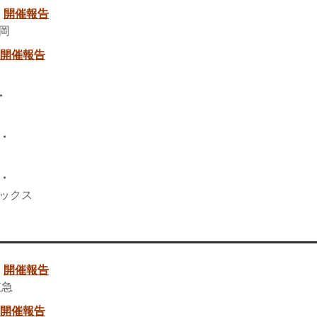
・
開催報告
岡
開催報告
・
・
・
ックス
・
開催報告
東急
開催報告