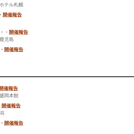
ホテル札幌
・
開催報告
・・・
開催報告
鹿児島
・
開催報告
開催報告
盛岡本館
・
開催報告
潟
・
開催報告