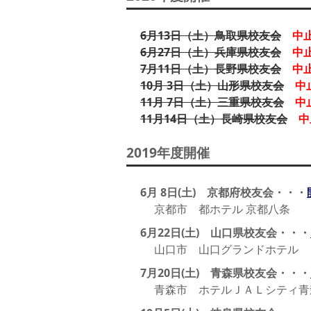
6月13日（土）鳥取県校友会
中止
6月27日（土）兵庫県校友会
中止
7月11日（土）長野県校友会
中止
10月 3日（土）山形県校友会
中止
11月 7日（土）三重県校友会
中止
11月14日（土）長崎県校友会
中
2019年度開催
6月 8日(土) 京都府校友会・・・
京都市 都ホテル 京都八条
6月22日(土) 山口県校友会・・・
山口市 山口グランドホテル
7月20日(土) 青森県校友会・・・
青森市 ホテルＪＡＬシティ青