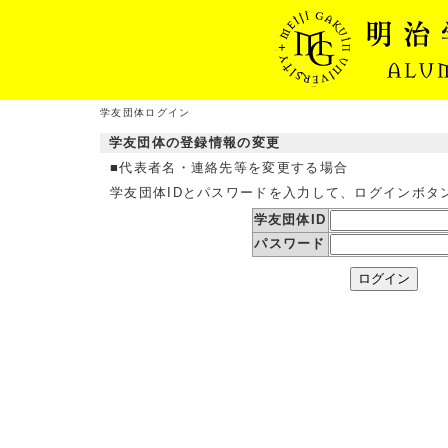
学友団体ログイン
学友団体の登録情報の変更
■代表者名・連絡先等を変更する場合
学友団体IDとパスワードを入力して、ログインボタ
学友団体ID
パスワード