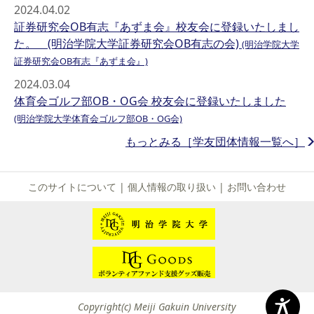
2024.04.02
証券研究会OB有志『あずま会』校友会に登録いたしまし
た。 (明治学院大学証券研究会OB有志の会)
(明治学院大学
証券研究会OB有志『あずま会』)
2024.03.04
体育会ゴルフ部OB・OG会 校友会に登録いたしました
(明治学院大学体育会ゴルフ部OB・OG会)
もっとみる［学友団体情報一覧へ］
このサイトについて
|
個人情報の取り扱い
|
お問い合わせ
Copyright(c) Meiji Gakuin University