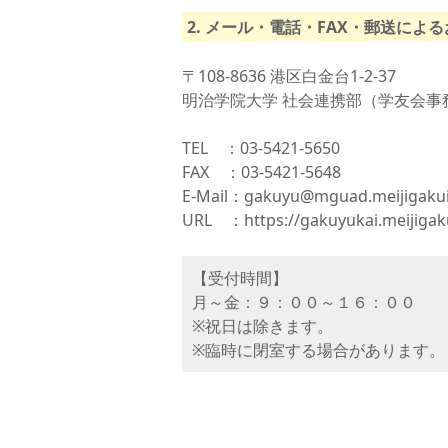
2. メール・電話・FAX・郵送によ
学
〒108-8636 港区白金台1-2-37
学
明治学院大学 社会連携部（学友会事
TEL ：03-5421-5650
FAX ：03-5421-5648
E-Mail：gakuyu@mguad.meijigakuin
URL ：https://gakuyukai.meijigaku
【受付時間】
月～金：９：００～１６：００
※祝日は除きます。
※臨時に閉室する場合があります。