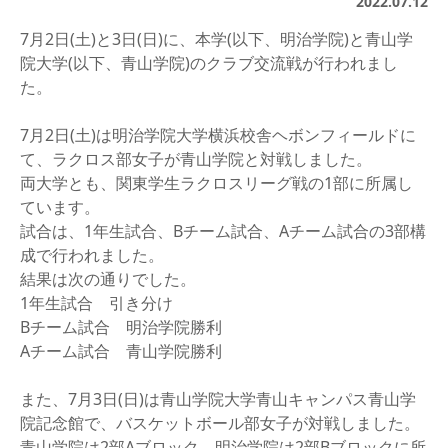
2022.07.12
7月2日(土)と3日(日)に、本学(以下、明治学院)と青山学
院大学(以下、青山学院)のクラブ交流戦が行われまし
た。
7月2日(土)は明治学院大学横浜校舎ヘボンフィールドに
て、ラクロス部女子が青山学院と対戦しました。
両大学とも、関東学生ラクロスリーグ戦の1部に所属し
ています。
試合は、1年生試合、Bチーム試合、Aチーム試合の3部構
成で行われました。
結果は次の通りでした。
1年生試合 引き分け
Bチーム試合 明治学院勝利
Aチーム試合 青山学院勝利
また、7月3日(日)は青山学院大学青山キャンパス青山学
院記念館で、バスケットボール部女子が対戦しました。
青山学院は2部Aブロック、明治学院は2部Bブロックに所