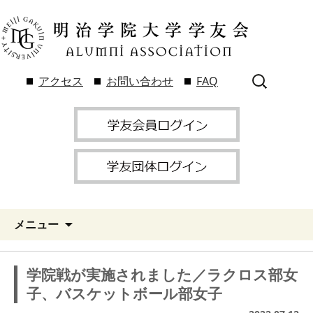
検
アクセス
お問い合わせ
FAQ
索:
メニュー
学院戦が実施されました／ラクロス部女
子、バスケットボール部女子