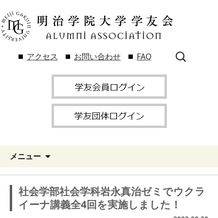
検
アクセス
お問い合わせ
FAQ
索:
メニュー
社会学部社会学科岩永真治ゼミでウクラ
イーナ講義全4回を実施しました！