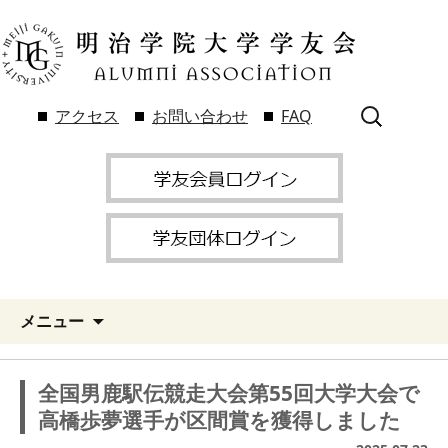
検
アクセス
お問い合わせ
FAQ
索:
メニュー
全国男鹿駅伝競走大会第55回大学大会で
高橋歩夢選手が区間賞を獲得しました