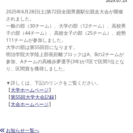
2025.07.23
2025年6月28日(土)第72回全国男鹿駅伝競走大会が開催
されました。
一般の部（30チーム）、大学の部（12チーム）、高校男
子の部（44チーム）、高校女子の部（25チーム）、総勢
111チームが参加しました。
大学の部は第55回目になります。
明治学院大学陸上部長距離ブロックはA、Bの2チームが
参加、Aチームの高橋歩夢選手(3年)が7区で区間1位とな
り、区間賞を獲得しました。
▼詳しくは、下記のリンクをご覧ください。
【
大学ホームページ
】
【
第55回大学大会記録
】
【
大会ホームページ
】
お知らせ一覧へ