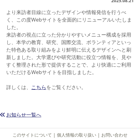
2025.08.21
より来訪者目線に立ったデザインや情報発信を行うべ
く、この度Webサイトを全面的にリニューアルいたしま
した。
来訪者の視点に立った分かりやすいメニュー構成を採用
し、本学の教育、研究、国際交流、ボランティアといっ
た特色ある取り組みをより鮮明に伝えるデザインへと刷
新しました。大学選びや研究活動に役立つ情報を、見や
すく整理された形で提供することで、より快適にご利用
いただけるWebサイトを目指しました。
詳しくは、
こちら
をご覧ください。
お知らせ一覧へ
このサイトについて
|
個人情報の取り扱い
|
お問い合わせ