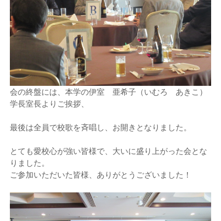
会の終盤には、本学の伊室 亜希子（いむろ あきこ）
学長室長よりご挨拶、
最後は全員で校歌を斉唱し、お開きとなりました。
とても愛校心が強い皆様で、大いに盛り上がった会とな
りました。
ご参加いただいた皆様、ありがとうございました！