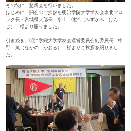
その後に、懇親会を行いました。
はじめに、開会のご挨拶を明治学院大学学友会東北ブロ
ック長・宮城県支部長 水上 健治（みずかみ けん
じ） 様より賜りました。
引き続き、明治学院大学学友会運営委員会副委員長 中
野 薫（なかの かおる） 様よりご挨拶を賜りまし
た。