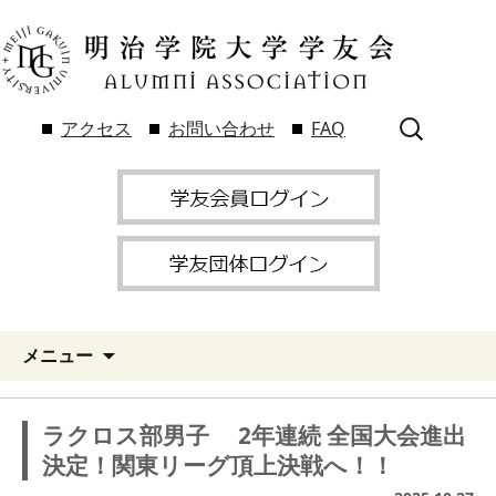
検
アクセス
お問い合わせ
FAQ
索:
メニュー
ラクロス部男子 2年連続 全国大会進出
決定！関東リーグ頂上決戦へ！！