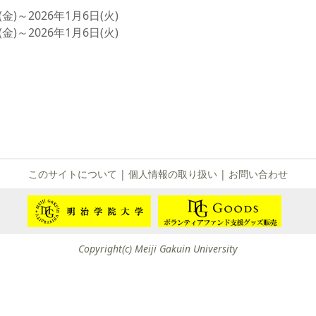
て
)～2026年1月6日(火)
友団体一覧
)～2026年1月6日(火)
友団体情報
このサイトについて
|
個人情報の取り扱い
|
お問い合わせ
Copyright(c) Meiji Gakuin University