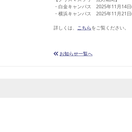
・白金キャンパス 2025年11月14日(金
学
・横浜キャンパス 2025年11月21日(金
学
詳しくは、
こちら
をご覧ください。
お知らせ一覧へ