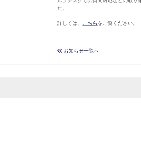
ルプデスクでの質問対応などの取り
た。
学
詳しくは、
こちら
をご覧ください。
学
お知らせ一覧へ