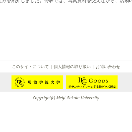
組みを紹介しました。発表では、写真資料を交えながら、活動
て
友団体一覧
友団体情報
このサイトについて
|
個人情報の取り扱い
|
お問い合わせ
Copyright(c) Meiji Gakuin University