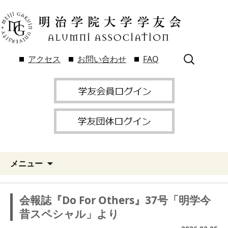
検
アクセス
お問い合わせ
FAQ
索:
メニュー
会報誌『Do For Others』37号「明学今
昔スペシャル」より