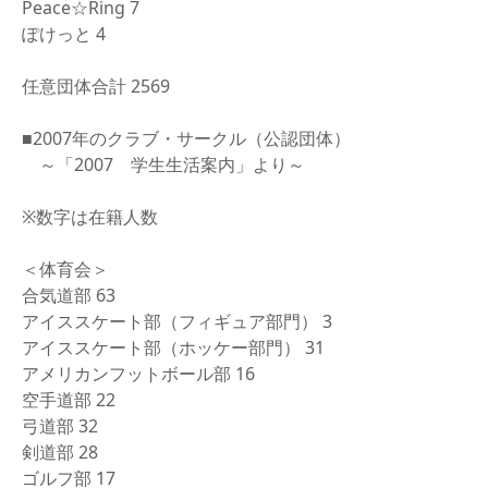
Peace☆Ring 7
ぽけっと 4
任意団体合計 2569
■2007年のクラブ・サークル（公認団体）
～「2007 学生生活案内」より～
※数字は在籍人数
＜体育会＞
合気道部 63
アイススケート部（フィギュア部門） 3
アイススケート部（ホッケー部門） 31
アメリカンフットボール部 16
空手道部 22
弓道部 32
剣道部 28
ゴルフ部 17