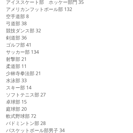
アイススケート部 ホッケー部門 35
アメリカンフットボール部 132
空手道部 8
弓道部 38
競技ダンス部 32
剣道部 36
ゴルフ部 41
サッカー部 134
射撃部 21
柔道部 11
少林寺拳法部 21
水泳部 33
スキー部 14
ソフトテニス部 27
卓球部 15
庭球部 20
軟式野球部 72
バドミントン部 28
バスケットボール部男子 34