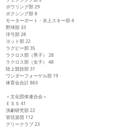
ボウリング部 29
ボクシング部 8
モーターボート・水上スキー部 4
野球部 33
洋弓部 28
ヨット部 22
ラグビー部 35
ラクロス部（男子） 28
ラクロス部（女子） 48
陸上競技部 31
ワンダーフォーゲル部 19
体育会合計 863
＜文化団体連合会＞
ＥＳＳ 41
演劇研究部 22
管弦楽団 112
グリークラブ 23