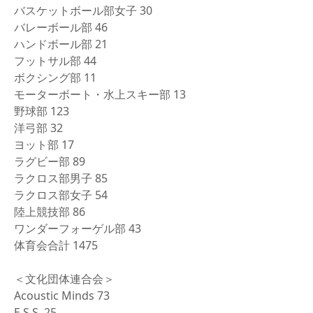
バスケットボール部女子 30
バレーボール部 46
ハンドボール部 21
フットサル部 44
ボクシング部 11
モーターボート・水上スキー部 13
野球部 123
洋弓部 32
ヨット部 17
ラグビー部 89
ラクロス部男子 85
ラクロス部女子 54
陸上競技部 86
ワンダーフォーゲル部 43
体育会合計 1475
＜文化団体連合会＞
Acoustic Minds 73
E.S.S. 25