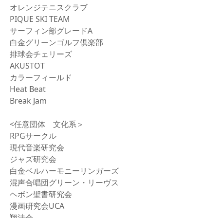
オレンジテニスクラブ
PIQUE SKI TEAM
サーフィン部グレードA
白金グリーンゴルフ倶楽部
排球会チェリーズ
AKUSTOT
カラーフィールド
Heat Beat
Break Jam
<任意団体 文化系＞
RPGサークル
現代音楽研究会
ジャズ研究会
白金ベルハーモニーリンガーズ
混声合唱団グリーン・リーヴス
ヘボン聖書研究会
漫画研究会UCA
翔法会