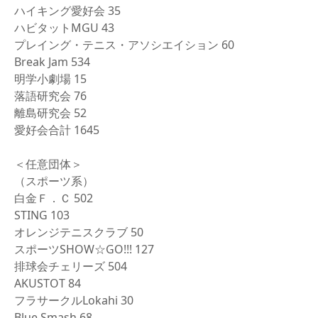
ハイキング愛好会 35
ハビタットMGU 43
プレイング・テニス・アソシエイション 60
Break Jam 534
明学小劇場 15
落語研究会 76
離島研究会 52
愛好会合計 1645
＜任意団体＞
（スポーツ系）
白金Ｆ．Ｃ 502
STING 103
オレンジテニスクラブ 50
スポーツSHOW☆GO!!! 127
排球会チェリーズ 504
AKUSTOT 84
フラサークルLokahi 30
Blue Smash 68