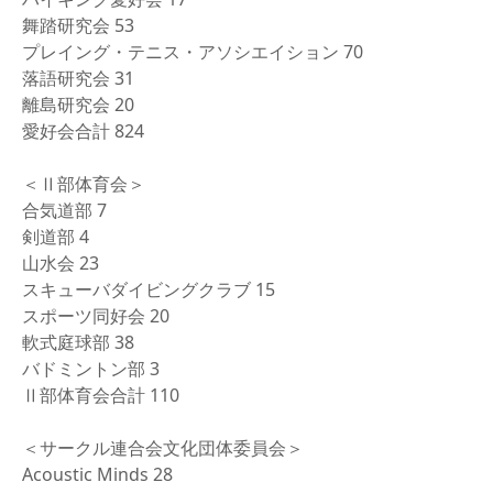
舞踏研究会 53
プレイング・テニス・アソシエイション 70
落語研究会 31
離島研究会 20
愛好会合計 824
＜Ⅱ部体育会＞
合気道部 7
剣道部 4
山水会 23
スキューバダイビングクラブ 15
スポーツ同好会 20
軟式庭球部 38
バドミントン部 3
Ⅱ部体育会合計 110
＜サークル連合会文化団体委員会＞
Acoustic Minds 28