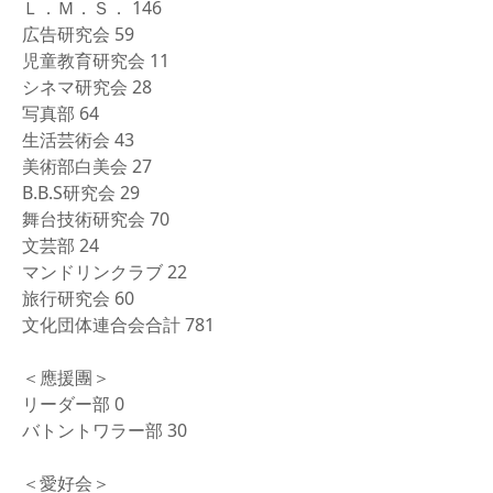
Ｌ．Ｍ．Ｓ． 146
広告研究会 59
児童教育研究会 11
シネマ研究会 28
写真部 64
生活芸術会 43
美術部白美会 27
B.B.S研究会 29
舞台技術研究会 70
文芸部 24
マンドリンクラブ 22
旅行研究会 60
文化団体連合会合計 781
＜應援團＞
リーダー部 0
バトントワラー部 30
＜愛好会＞