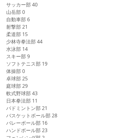
サッカー部 40
山岳部 0
自動車部 6
射撃部 21
柔道部 15
少林寺拳法部 44
水泳部 14
スキー部 9
ソフトテニス部 19
体操部 0
卓球部 25
庭球部 29
軟式野球部 43
日本拳法部 11
バドミントン部 21
バスケットボール部 28
バレーボール部 16
ハンドボール部 23
フェンシング部 2