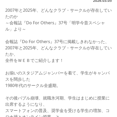
2026.03.05
2007年と2025年、どんなクラブ・サークルが存在してい
たのか
～会報誌『Do For Others』37号「明学今昔スペシャ
ル」より～
会報誌『Do For Others』37号に掲載しきれなかった、
2007年と2025年、どんなクラブ・サークルが存在してい
たか、
全件をＷＥＢでご紹介します！
お揃いのスタジアムジャンパーを着て、学生がキャンパ
スを闊歩した
1980年代のサークル全盛期。
その後バブル崩壊、就職氷河期、学生はまじめに授業に
出席するようになり、
スマートフォンの普及、奨学金を受ける学生の増加、コ
ロナ禍とオンライン授業….と、