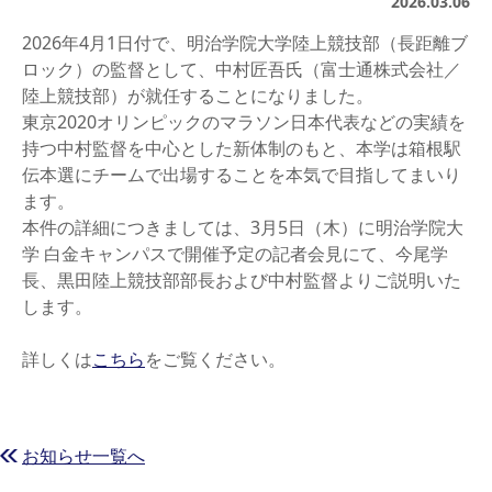
2026.03.06
2026年4月1日付で、明治学院大学陸上競技部（長距離ブ
ロック）の監督として、中村匠吾氏（富士通株式会社／
陸上競技部）が就任することになりました。
東京2020オリンピックのマラソン日本代表などの実績を
持つ中村監督を中心とした新体制のもと、本学は箱根駅
伝本選にチームで出場することを本気で目指してまいり
ます。
本件の詳細につきましては、3月5日（木）に明治学院大
学 白金キャンパスで開催予定の記者会見にて、今尾学
長、黒田陸上競技部部長および中村監督よりご説明いた
します。
詳しくは
こちら
をご覧ください。
お知らせ一覧へ