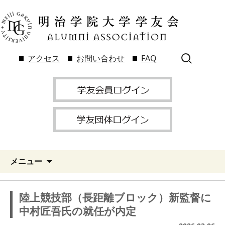
検
アクセス
お問い合わせ
FAQ
索:
メニュー
陸上競技部（長距離ブロック）新監督に
中村匠吾氏の就任が内定