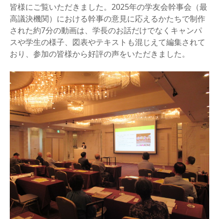
皆様にご覧いただきました。2025年の学友会幹事会（最
高議決機関）における幹事の意見に応えるかたちで制作
された約7分の動画は、学長のお話だけでなくキャンパ
スや学生の様子、図表やテキストも混じえて編集されて
おり、参加の皆様から好評の声をいただきました。