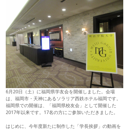
6月20日（土）に福岡県学友会を開催しました。会場
は、福岡市・天神にあるソラリア西鉄ホテル福岡です。
福岡県での開催は、「福岡県校友会」として開催した
2017年以来です。17名の方にご参加いただきました。
はじめに、今年度新たに制作した「学長挨拶」の動画を