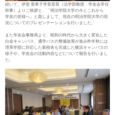
続いて、伊室 亜希子学長室長（法学部教授・学友会常任
幹事）よりご挨拶と、「明治学院大学の今とこれから
学友の皆様へ」と題しまして、現在の明治学院大学の現
況についてのプレゼンテーションを行いました。
また学友会事務局より、昭和の時代から大きく変化した
白金キャンパス、通学バスの整備改善が進み昨年秋には
理系学部に対応した新校舎も完成した横浜キャンパスの
様子や、学友会の活動内容などについて報告を行いまし
た。