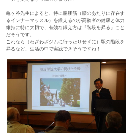
亀ヶ谷先生によると、特に腸腰筋（腰のあたりに存在す
るインナーマッスル）を鍛えるのが高齢者の健康と体力
維持に特に大切で、有効な鍛え方は『階段を昇る』こと
だそうです。
これなら（わざわざジムに行ったりせずに）駅の階段を
昇るなど、生活の中で実践できそうですね！