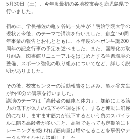
5月30日（土）、今年度最初の各地校友会を鹿児島県で
行いました。
初めに、学長補佐の亀ヶ谷純一先生が「明治学院大学の
現状と今後」のテーマで講演を行いました。創立150周
年事業の報告とお礼とともに、本年度のヘボン生誕200
周年の記念行事の予定を述べました。また、国際化の取
り組み、図書館リニューアルをはじめとする学習環境の
整備、スポーツ強化の取り組みについてなど、詳しく説
明がありました。
その後、校友センターの活動報告をはさみ、亀ヶ谷先生
が約40分の講演を行いました。
講演のテーマは「高齢者の健康と体力」。加齢による筋
力の低下が体力の低下や不調を招く、すると運動に消極
的になり、ますます筋力が低下するという負のスパイラ
ルに陥る高齢者が多いこと、高齢であっても定期的にト
レーニングを続ければ筋肉量は増やせることを事例やデ
ータを交えながら説明しました。