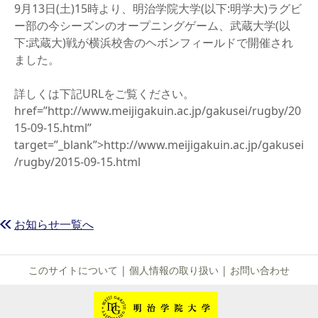
9月13日(土)15時より、明治学院大学(以下:明学大)ラグビ
ー部の今シーズンのオープニングゲーム、武蔵大学(以
下:武蔵大)戦が横浜校舎のヘボンフィールドで開催され
ました。
詳しくは下記URLをご覧ください。
href=”http://www.meijigakuin.ac.jp/gakusei/rugby/20
15-09-15.html”
target=”_blank”>http://www.meijigakuin.ac.jp/gakusei
/rugby/2015-09-15.html
お知らせ一覧へ
このサイトについて
|
個人情報の取り扱い
|
お問い合わせ