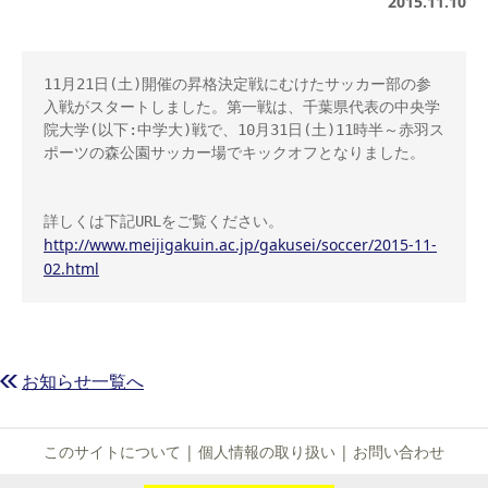
2015.11.10
11月21日(土)開催の昇格決定戦にむけたサッカー部の参
入戦がスタートしました。第一戦は、千葉県代表の中央学
院大学(以下:中学大)戦で、10月31日(土)11時半～赤羽ス
ポーツの森公園サッカー場でキックオフとなりました。

http://www.meijigakuin.ac.jp/gakusei/soccer/2015-11-
02.html
お知らせ一覧へ
このサイトについて
|
個人情報の取り扱い
|
お問い合わせ