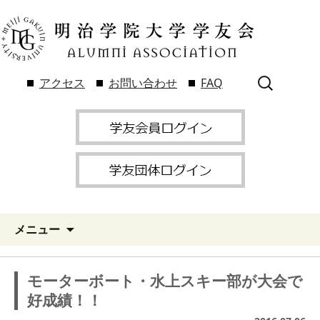
検
アクセス
お問い合わせ
FAQ
索:
メニュー
モーターボート・水上スキー部が大会で
好成績！！