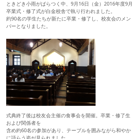
ときどき小雨がぱらつく中、9月16日（金）2016年度9月
卒業式・修了式が白金校舎で執り行われました。
約90名の学生たちが新たに卒業・修了し、校友会のメン
バーとなりました。
式典終了後は校友会主催の食事会を開催。卒業・修了生
および関係者を
含め約60名の参加があり、テーブルを囲みながら和やか
に語らう姿が見られました。