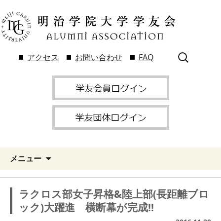
検
アクセス
お問い合わせ
FAQ
索:
メニュー
ラクロス部女子昇格&陸上部(長距離ブロ
ック)大躍進 横断幕が完成!!