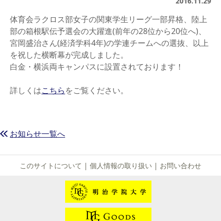
2016.11.29
体育会ラクロス部女子の関東学生リーグ一部昇格、陸上
部の箱根駅伝予選会の大躍進(前年の28位から20位へ)、
宮岡盛治さん(経済学科4年)の学連チームへの選抜、以上
を祝した横断幕が完成しました。
白金・横浜両キャンパスに設置されております！
詳しくは
こちら
をご覧ください。
お知らせ一覧へ
このサイトについて
|
個人情報の取り扱い
|
お問い合わせ