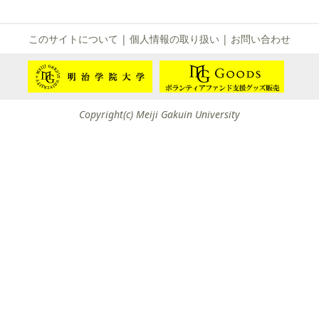
て
友団体一覧
このサイトについて
|
個人情報の取り扱い
|
お問い合わせ
友団体情報
Copyright(c) Meiji Gakuin University