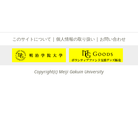
て
友団体一覧
友団体情報
このサイトについて
|
個人情報の取り扱い
|
お問い合わせ
Copyright(c) Meiji Gakuin University