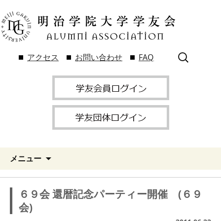
検
アクセス
お問い合わせ
FAQ
索:
メニュー
６９会 還暦記念パーティー開催 (６９
会)