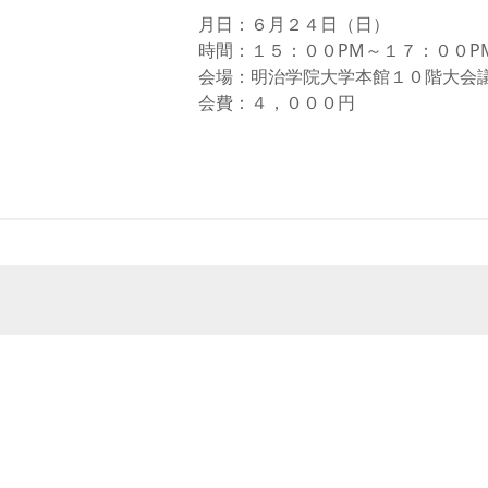
月日：６月２４日（日）
学
時間：１５：００PM～１７：００P
会場：明治学院大学本館１０階大会
学
会費：４，０００円