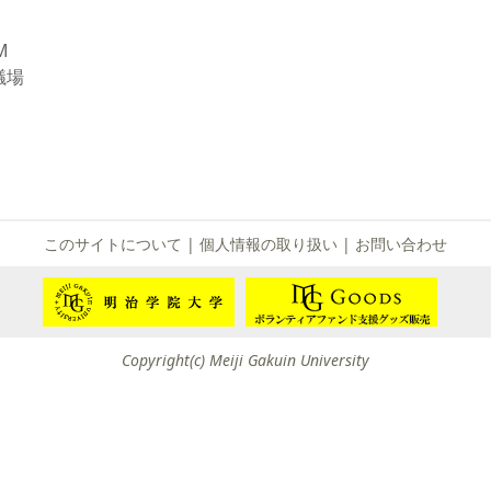
て
友団体一覧
M
議場
友団体情報
このサイトについて
|
個人情報の取り扱い
|
お問い合わせ
Copyright(c) Meiji Gakuin University