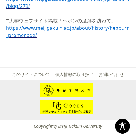
/blog/279/
□大学ウェブサイト掲載「ヘボンの足跡を訪ねて」
https://www.meijigakuin.ac.jp/about/history/hepburn
_promenade/
このサイトについて
|
個人情報の取り扱い
|
お問い合わせ
Copyright(c) Meiji Gakuin University