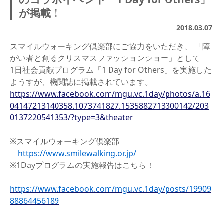
が掲載！
2018.03.07
スマイルウォーキング倶楽部にご協力をいただき、 「障
がい者と創るクリスマスファッションショー」として
1日社会貢献プログラム「1 Day for Others」を実施した
ようすが、機関誌に掲載されています。
https://www.facebook.com/mgu.vc.1day/photos/a.16
04147213140358.1073741827.1535882713300142/203
0137220541353/?type=3&theater
※スマイルウォーキング倶楽部
https://www.smilewalking.or.jp/
※1Dayプログラムの実施報告はこちら！
https://www.facebook.com/mgu.vc.1day/posts/19909
88864456189