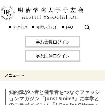
検
アクセス
お問い合わせ
FAQ
索:
メニュー
知的障がい者と健常者をつなぐファッシ
ョンマガジン「Junst Smile!!」に本学と
のコラボイベント「1 Day for Others」