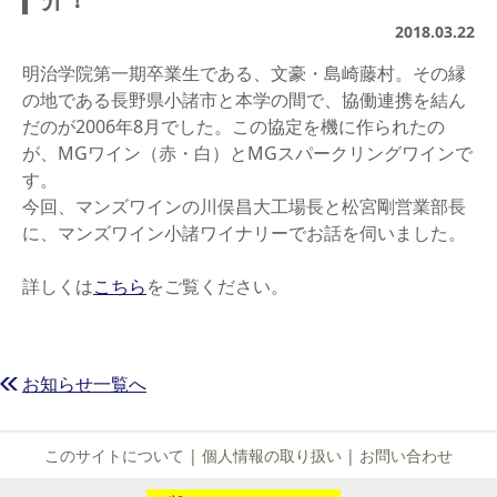
2018.03.22
明治学院第一期卒業生である、文豪・島崎藤村。その縁
の地である長野県小諸市と本学の間で、協働連携を結ん
だのが2006年8月でした。この協定を機に作られたの
が、MGワイン（赤・白）とMGスパークリングワインで
す。
今回、マンズワインの川俣昌大工場長と松宮剛営業部長
に、マンズワイン小諸ワイナリーでお話を伺いました。
詳しくは
こちら
をご覧ください。
お知らせ一覧へ
このサイトについて
|
個人情報の取り扱い
|
お問い合わせ