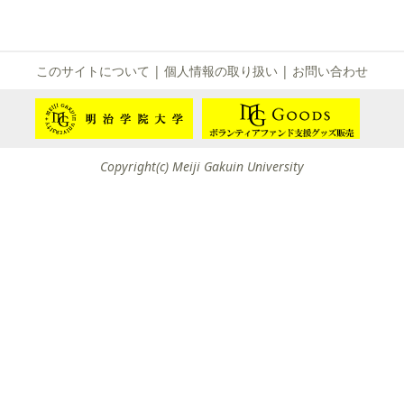
て
友団体一覧
友団体情報
このサイトについて
|
個人情報の取り扱い
|
お問い合わせ
Copyright(c) Meiji Gakuin University