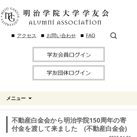
検
アクセス
お問い合わせ
FAQ
索:
メニュー
不動産白金会から明治学院150周年の寄
付金を渡して来ました (不動産白金会)