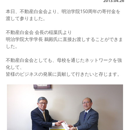
2013.04.26
本日、不動産白金会より、明治学院150周年の寄付金を
渡して参りました。
不動産白金会 会長の稲葉氏より
明治学院大学学長 鵜殿氏に直接お渡しすることができま
した。
不動産白金会としても、母校を通じたネットワークを強
化して、
皆様のビジネスの発展に貢献して行きたいと存じます。