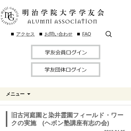
検
アクセス
お問い合わせ
FAQ
索:
メニュー
旧古河庭園と染井霊園フィールド・ワー
クの実施 (ヘボン塾講座有志の会)