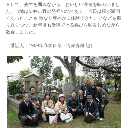
８）で、先生を囲みながら、おいしい洋食を味わいまし
た。当地は染井吉野の発祥の地であり、当日は桜が満開
であったことも 重なり爽やかに体験できたことなどを振
り返りつつ、新年度も受講できる喜びを噛みしめながら
散会しました。
（世話人：1969年商学科卒・海瀬春雄 記）