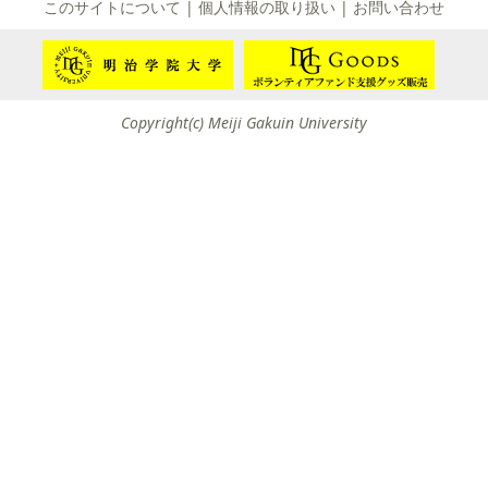
て
このサイトについて
|
個人情報の取り扱い
|
お問い合わせ
友団体一覧
友団体情報
Copyright(c) Meiji Gakuin University