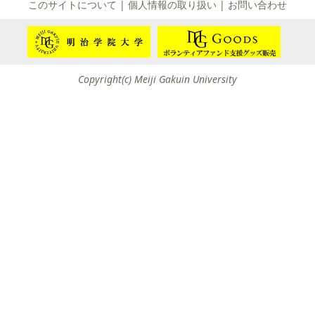
て
このサイトについて
|
個人情報の取り扱い
|
お問い合わせ
友団体一覧
友団体情報
Copyright(c) Meiji Gakuin University