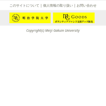
て
このサイトについて
|
個人情報の取り扱い
|
お問い合わせ
友団体一覧
友団体情報
Copyright(c) Meiji Gakuin University