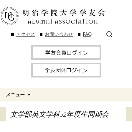
検
アクセス
お問い合わせ
FAQ
索:
メニュー
文学部英文学科52年度生同期会