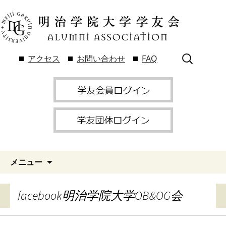
検
アクセス
お問い合わせ
FAQ
索:
メニュー
facebook明治学院大学OB&OG会