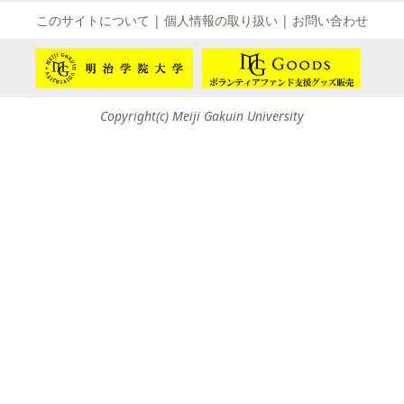
て
このサイトについて
|
個人情報の取り扱い
|
お問い合わせ
友団体一覧
友団体情報
Copyright(c) Meiji Gakuin University