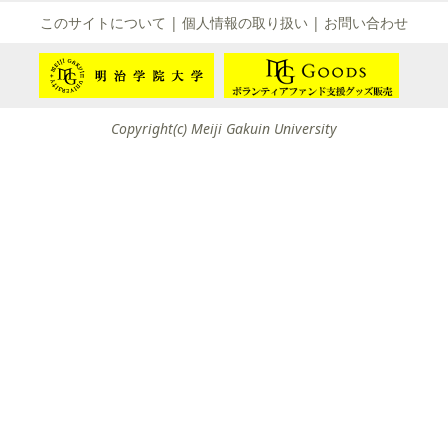
て
このサイトについて
|
個人情報の取り扱い
|
お問い合わせ
友団体一覧
友団体情報
Copyright(c) Meiji Gakuin University