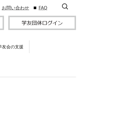
検
お問い合わせ
FAQ
索:
学友会の支援
て
卒業記念パーティー開
催
サービス
2009年9
スポーツプロジェクト
】
支援
サー
サービス
支部総会・ブロック
2010年3
会・ブロック長補助申
入方
】
請方法
いる
つい