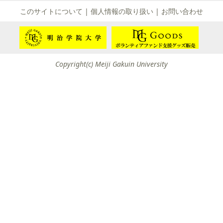
て
このサイトについて
|
個人情報の取り扱い
|
お問い合わせ
友団体一覧
友団体情報
Copyright(c) Meiji Gakuin University