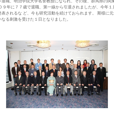
年退職、明治学院大学名誉教授になられ、その後、群馬県の関
００９年に７７歳で退職、第一線から引退されましたが、今年１
表されるな ど、今も研究活動を続けておられます。 斯様に
いなる刺激を受けた１日となりました。