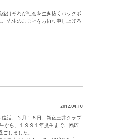
業後はそれが社会を生き抜くバックボ
に、先生のご冥福をお祈り申し上げる
2012.04.10
を復活、３月１８日、新宿三井クラブ
度生から、１９９１年度生まで、幅広
過ごしました。